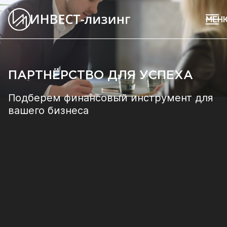
ПАРТНЁРСТВО ДЛЯ УСПЕХА
Подберем финансовый инструмент для
вашего бизнеса